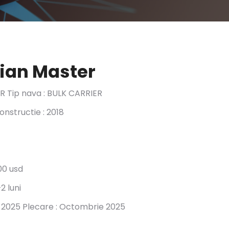
cian Master
ER Tip nava : BULK CARRIER
onstructie : 2018
500 usd
2 luni
 2025 Plecare : Octombrie 2025