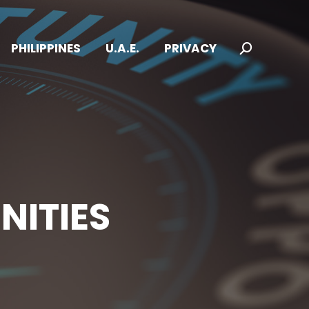
PHILIPPINES
U.A.E.
PRIVACY
Search:
ITIES